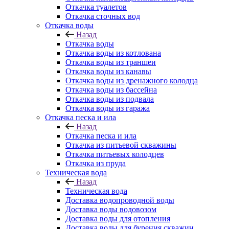
Откачка туалетов
Откачка сточных вод
Откачка воды
Назад
Откачка воды
Откачка воды из котлована
Откачка воды из траншеи
Откачка воды из канавы
Откачка воды из дренажного колодца
Откачка воды из бассейна
Откачка воды из подвала
Откачка воды из гаража
Откачка песка и ила
Назад
Откачка песка и ила
Откачка из питьевой скважины
Откачка питьевых колодцев
Откачка из пруда
Техническая вода
Назад
Техническая вода
Доставка водопроводной воды
Доставка воды водовозом
Доставка воды для отопления
Доставка воды для бурения скважин