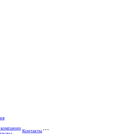
ия
 компании
Контакты
тзывы