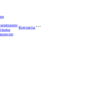
ия
 компании
Контакты
тзывы
акансии