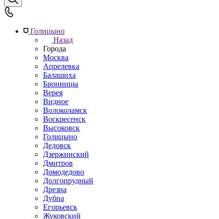
Голицыно
Назад
Города
Москва
Апрелевка
Балашиха
Бронницы
Верея
Видное
Волоколамск
Воскресенск
Высоковск
Голицыно
Дедовск
Дзержинский
Дмитров
Домодедово
Долгопрудный
Дрезна
Дубна
Егорьевск
Жуковский