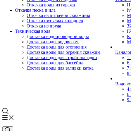
Откачка воды из гаража
H
Откачка песка и ила
Iv
Откачка из питьевой скважины
M
Откачка питьевых колодцев
M
Откачка из пруда
З
Техническая вода
Г
Доставка водопроводной воды
К
Доставка воды водовозом
М
Доставка воды для отопления
Доставка воды для бурения скважин
Канало
Доставка воды для стройплощадки
1
Доставка воды для бассейна
6
Доставка воды для заливки катка
7
8
Водово
4
6
9