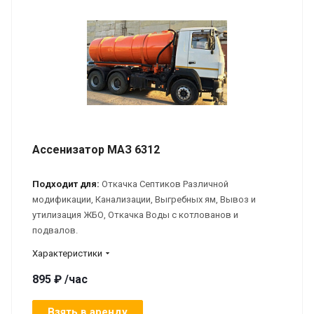
Ассенизатор МАЗ 6312
Подходит для:
Откачка Септиков Различной
модификации, Канализации, Выгребных ям, Вывоз и
утилизация ЖБО, Откачка Воды с котлованов и
подвалов.
Характеристики
895 ₽ /час
Взять в аренду