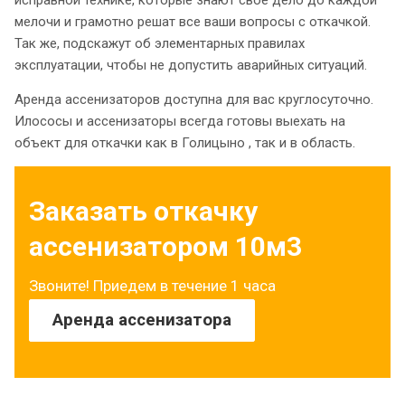
мелочи и грамотно решат все ваши вопросы с откачкой.
Так же, подскажут об элементарных правилах
эксплуатации, чтобы не допустить аварийных ситуаций.
Аренда ассенизаторов доступна для вас круглосуточно.
Илососы и ассенизаторы всегда готовы выехать на
объект для откачки как в Голицыно , так и в область.
Заказать откачку
ассенизатором 10м3
Звоните! Приедем в течение 1 часа
Аренда ассенизатора