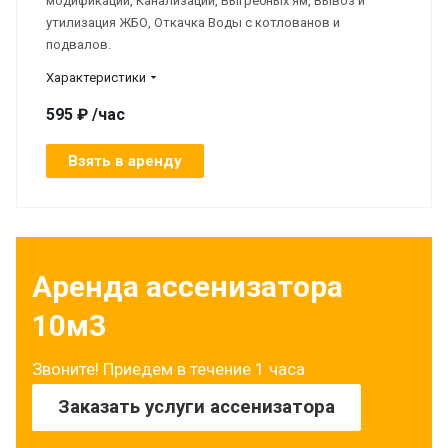
модификации, Канализации, Выгребных ям, Вывоз и
утилизация ЖБО, Откачка Воды с котлованов и
подвалов.
Характеристики
595 ₽ /час
Взять в аренду
Аренда ассенизатора
10м3
Звоните! Приедем в течение 1 часа
Заказать услуги ассенизатора