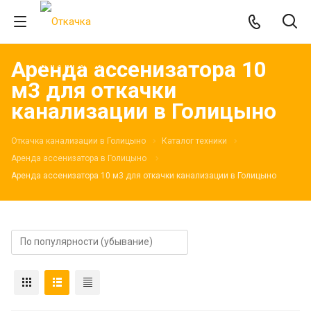
Аренда ассенизатора 10
м3 для откачки
канализации в Голицыно
Откачка канализации в Голицыно
Каталог техники
Аренда ассенизатора в Голицыно
Аренда ассенизатора 10 м3 для откачки канализации в Голицыно