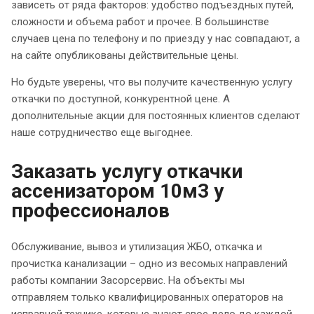
зависеть от ряда факторов: удобство подъездных путей,
сложности и объема работ и прочее. В большинстве
случаев цена по телефону и по приезду у нас совпадают, а
на сайте опубликованы действительные цены.
Но будьте уверены, что вы получите качественную услугу
откачки по доступной, конкурентной цене. А
дополнительные акции для постоянных клиентов сделают
наше сотрудничество еще выгоднее.
Заказать услугу откачки
ассенизатором 10м3 у
профессионалов
Обслуживание, вывоз и утилизация ЖБО, откачка и
прочистка канализации – одно из весомых направлений
работы компании Засорсервис. На объекты мы
отправляем только квалифицированных операторов на
исправной технике, которые знают свое дело до каждой